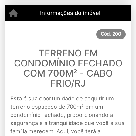
Informações do imóvel
Cód.
200
TERRENO EM
CONDOMÍNIO FECHADO
COM 700M² - CABO
FRIO/RJ
Esta é sua oportunidade de adquirir um
terreno espaçoso de 700m² em um
condomínio fechado, proporcionando a
segurança e a tranquilidade que você e sua
família merecem. Aqui, você terá a