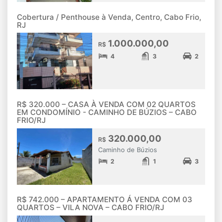
Cobertura / Penthouse à Venda, Centro, Cabo Frio,
RJ
1.000.000,00
R$
4
3
2
R$ 320.000 – CASA À VENDA COM 02 QUARTOS
EM CONDOMÍNIO - CAMINHO DE BÚZIOS – CABO
FRIO/RJ
320.000,00
R$
Caminho de Búzios
2
1
3
R$ 742.000 – APARTAMENTO Á VENDA COM 03
QUARTOS – VILA NOVA – CABO FRIO/RJ