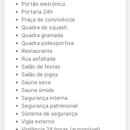
Portão eletrônico
Portaria 24h
Praça de convivência
Quadra de squash
Quadra gramada
Quadra poliesportiva
Restaurante
Rua asfaltada
Salão de festas
Salão de jogos
Sauna seca
Sauna úmida
Segurança interna
Segurança patrimonial
Sistema de segurança
Vigia externo
Vigilância 24 horas (automóvel)