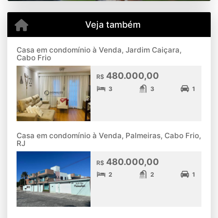
Veja também
Casa em condomínio à Venda, Jardim Caiçara,
Cabo Frio
480.000,00
R$
3
3
1
Casa em condomínio à Venda, Palmeiras, Cabo Frio,
RJ
480.000,00
R$
2
2
1