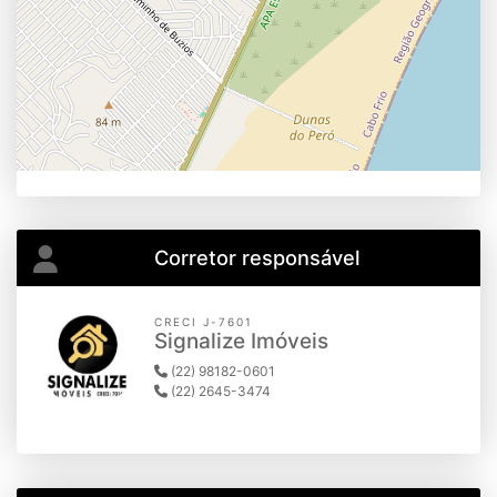
Corretor responsável
CRECI J-7601
Signalize Imóveis
(22) 98182-0601
(22) 2645-3474