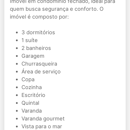
Imóvel em condomínio fechado, ideal para
quem busca segurança e conforto. O
imóvel é composto por:
3 dormitórios
1 suíte
2 banheiros
Garagem
Churrasqueira
Área de serviço
Copa
Cozinha
Escritório
Quintal
Varanda
Varanda gourmet
Vista para o mar