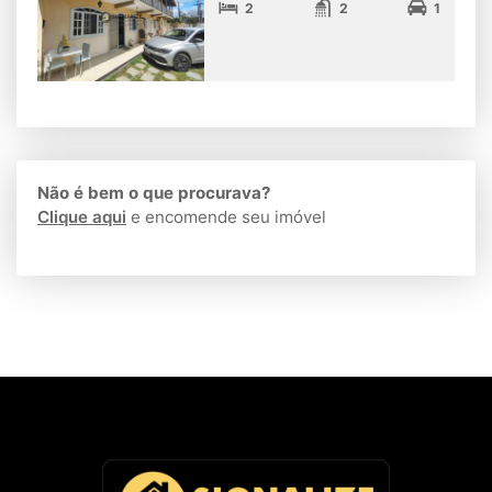
2
2
1
Não é bem o que procurava?
Clique aqui
e encomende seu imóvel