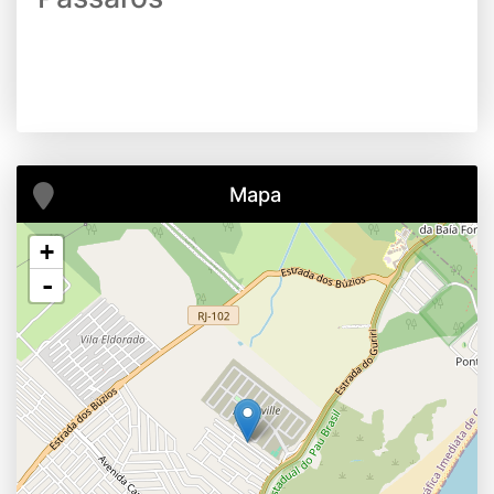
Mapa
+
-