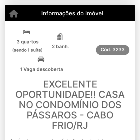
Informações do imóvel
3 quartos
2 banh.
Cód.
3233
(sendo 1 suíte)
1 Vaga descoberta
EXCELENTE
OPORTUNIDADE!! CASA
NO CONDOMÍNIO DOS
PÁSSAROS - CABO
FRIO/RJ