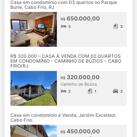
Casa em condomínio com 03 quartos no Parque
Burle, Cabo Frio, RJ
650.000,00
R$
3
3
R$ 320.000 – CASA À VENDA COM 02 QUARTOS
EM CONDOMÍNIO - CAMINHO DE BÚZIOS – CABO
FRIO/RJ
320.000,00
R$
Caminho de Búzios
2
1
3
Casa em condomínio à Venda, Jardim Excelsior,
Cabo Frio.
450.000,00
R$