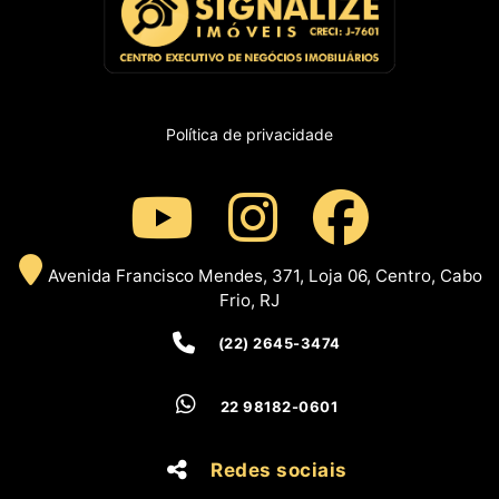
Política de privacidade
Avenida Francisco Mendes, 371, Loja 06, Centro, Cabo
Frio, RJ
(22) 2645-3474
22 98182-0601
Redes sociais