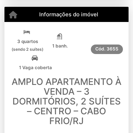
Informações do imóvel
3 quartos
1 banh.
Cód.
3655
(sendo 2 suítes)
1 Vaga coberta
AMPLO APARTAMENTO À
VENDA – 3
DORMITÓRIOS, 2 SUÍTES
– CENTRO – CABO
FRIO/RJ