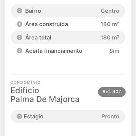
Bairro
Centro
Área construída
180 m²
Área total
180 m²
Aceita financiamento
Sim
CONDOMÍNIO
Edifício
Ref.
907
Palma De Majorca
Estágio
Pronto