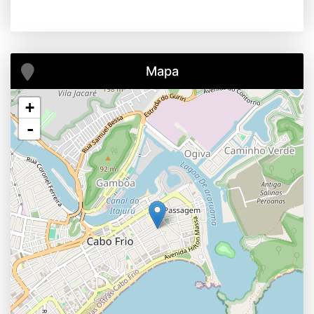
Mapa
+
-