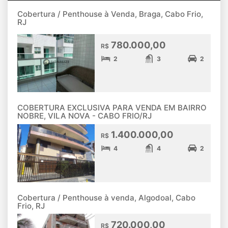
Cobertura / Penthouse à Venda, Braga, Cabo Frio,
RJ
780.000,00
R$
2
3
2
COBERTURA EXCLUSIVA PARA VENDA EM BAIRRO
NOBRE, VILA NOVA - CABO FRIO/RJ
1.400.000,00
R$
4
4
2
Cobertura / Penthouse à venda, Algodoal, Cabo
Frio, RJ
720.000,00
R$