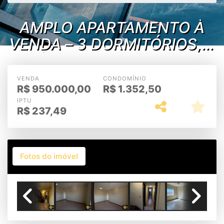
AMPLO APARTAMENTO À
VENDA – 3 DORMITÓRIOS, 2
SUÍTES – CENTRO – CABO
FRIO/RJ
VENDA
CONDOMÍNIO
R$
950.000,00
R$
1.352,50
IPTU
R$
237,49
Fotos do imóvel
Previous
Next