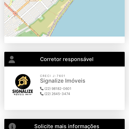
Corretor responsável
CRECI J-7601
Signalize Imóveis
(22) 98182-0601
(22) 2645-3474
Solicite mais informações