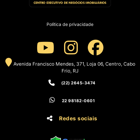
Política de privacidade
Avenida Francisco Mendes, 371, Loja 06, Centro, Cabo
Frio, RJ
(22) 2645-3474
22 98182-0601
Redes sociais