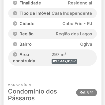
Finalidade
Residencial
Tipo de imóvel
Casa Independente
Cidade
Cabo Frio - RJ
Região
Região dos Lagos
Bairro
Ogiva
Área
297 m²
construída
R$ 1.447,81/m²
CONDOMÍNIO
Condomínio dos
Ref.
841
Pássaros