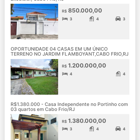
850.000,00
R$
3
4
3
OPORTUNIDADE 04 CASAS EM UM ÚNICO
TERRENO NO JARDIM FLAMBOYANT,CABO FRIO,RJ
1.200.000,00
R$
4
4
R$1.380.000 - Casa Independente no Portinho com
03 quartos em Cabo Frio/RJ
1.380.000,00
R$
3
4
4