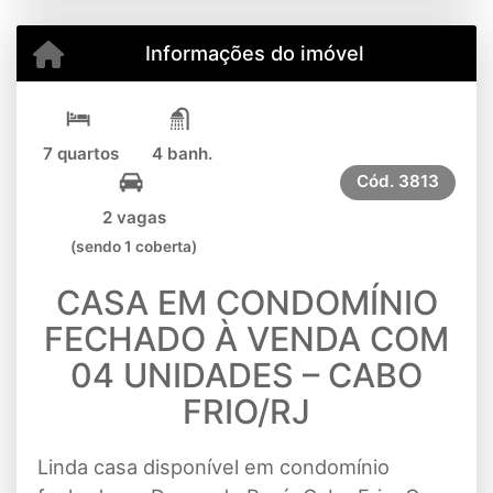
Informações do imóvel
7 quartos
4 banh.
Cód.
3813
2 vagas
(sendo 1 coberta)
CASA EM CONDOMÍNIO
FECHADO À VENDA COM
04 UNIDADES – CABO
FRIO/RJ
Linda casa disponível em condomínio