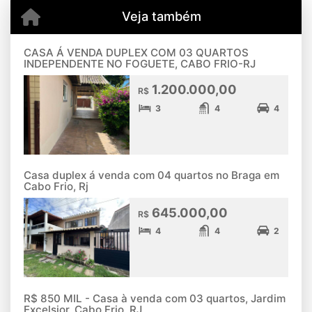
Veja também
CASA Á VENDA DUPLEX COM 03 QUARTOS
INDEPENDENTE NO FOGUETE, CABO FRIO-RJ
1.200.000,00
R$
3
4
4
Casa duplex á venda com 04 quartos no Braga em
Cabo Frio, Rj
645.000,00
R$
4
4
2
R$ 850 MIL - Casa à venda com 03 quartos, Jardim
Excelsior, Cabo Frio, RJ