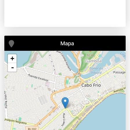
Mapa
+
-