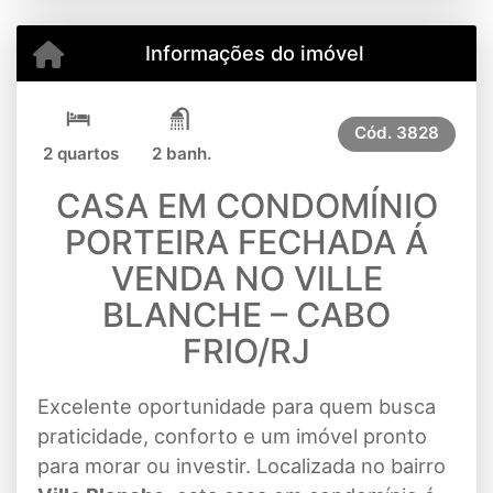
Informações do imóvel
Cód.
3828
2 quartos
2 banh.
CASA EM CONDOMÍNIO
PORTEIRA FECHADA Á
VENDA NO VILLE
BLANCHE – CABO
FRIO/RJ
Excelente oportunidade para quem busca
praticidade, conforto e um imóvel pronto
para morar ou investir. Localizada no bairro