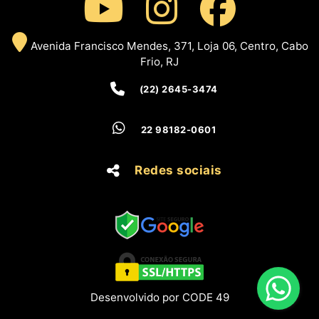
Avenida Francisco Mendes, 371, Loja 06, Centro, Cabo
Frio, RJ
(22) 2645-3474
22 98182-0601
Redes sociais
Desenvolvido por CODE 49