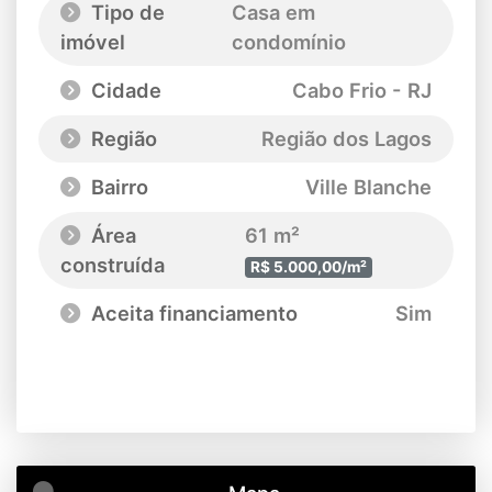
Tipo de
Casa em
imóvel
condomínio
Cidade
Cabo Frio - RJ
Região
Região dos Lagos
Bairro
Ville Blanche
Área
61 m²
construída
R$ 5.000,00/m²
Aceita financiamento
Sim