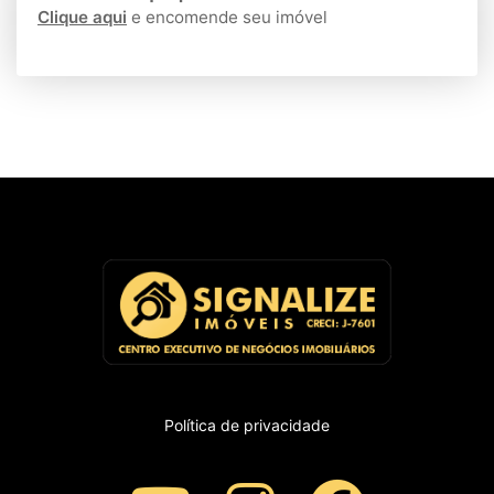
Clique aqui
e encomende seu imóvel
Política de privacidade