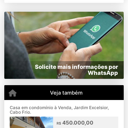
Solicite mais informações por
WhatsApp
Veja também
Casa em condomínio à Venda, Jardim Excelsior,
Cabo Frio.
450.000,00
R$