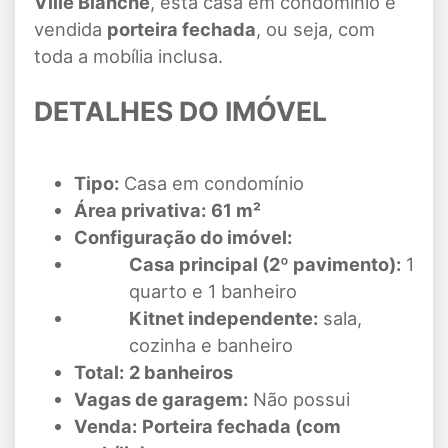
Ville Blanche
, esta casa em condomínio é
vendida
porteira fechada
, ou seja, com
toda a mobília inclusa.
DETALHES DO IMÓVEL
Tipo:
Casa em condomínio
Área privativa:
61 m²
Configuração do imóvel:
Casa principal (2º pavimento):
1
quarto e 1 banheiro
Kitnet independente:
sala,
cozinha e banheiro
Total:
2 banheiros
Vagas de garagem:
Não possui
Venda:
Porteira fechada (com