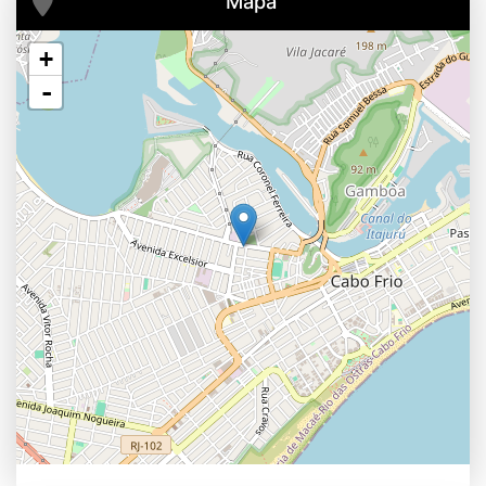
Mapa
+
-