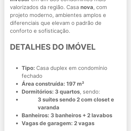
valorizados da região. Casa
nova
, com
projeto moderno, ambientes amplos e
diferenciais que elevam o padrão de
conforto e sofisticação.
DETALHES DO IMÓVEL
Tipo:
Casa duplex em condomínio
fechado
Área construída:
197 m²
Dormitórios:
3 quartos
, sendo:
3 suítes sendo 2 com closet e
varanda
Banheiros:
3 banheiros + 2 lavabos
Vagas de garagem:
2 vagas