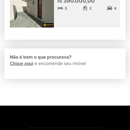
390.000,00
R$
3
2
4
Não é bem o que procurava?
Clique aqui
e encomende seu imóvel