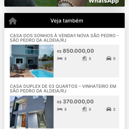
WhatsApp
Veja também
CASA DOS SONHOS À VENDA!! NOVA SÃO PEDRO -
SÃO PEDRO DA ALDEIA/RJ
850.000,00
R$
3
3
5
CASA DUPLEX DE 03 QUARTOS – VINHATEIRO EM
SÃO PEDRO DA ALDEIA/RJ
370.000,00
R$
3
3
2