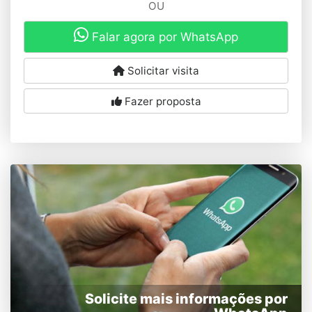
OU
Falar agora por WhatsApp
Solicitar visita
Fazer proposta
Solicite mais informações por