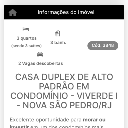
Informações do imóvel
3 quartos
3 banh.
Cód.
3848
(sendo 3 suítes)
2 Vagas descobertas
CASA DUPLEX DE ALTO
PADRÃO EM
CONDOMÍNIO - VIVERDE I
- NOVA SÃO PEDRO/RJ
Excelente oportunidade para
morar ou
investir
em um dos condomínios mais