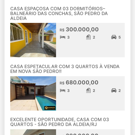
CASA ESPAÇOSA COM 03 DORMITÓRIOS–
BALNEÁRIO DAS CONCHAS, SÃO PEDRO DA
ALDEIA
300.000,00
R$
3
2
5
CASA ESPETACULAR COM 3 QUARTOS À VENDA
EM NOVA SÃO PEDRO!!
680.000,00
R$
3
2
2
EXCELENTE OPORTUNIDADE, CASA COM 03
QUARTOS - SÃO PEDRO DA ALDEIA/RJ