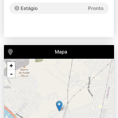
Estágio
Pronto
Mapa
+
-