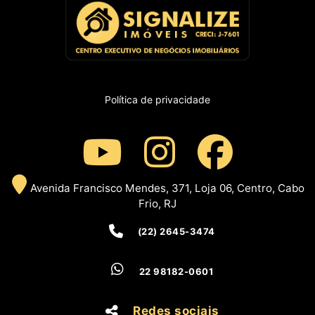
Política de privacidade
Avenida Francisco Mendes, 371, Loja 06, Centro, Cabo
Frio, RJ
(22) 2645-3474
22 98182-0601
Redes sociais